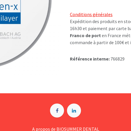
Conditions générales
Expédition des produits en sto
16h30 et paiement par carte b
Franco de port
en France métr
commande à partir de 100€ et i
Référence interne:
766829
A p​ropos de BIOSUMMER DENTAL