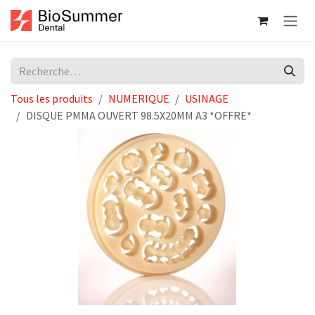
Se rendre au contenu
Tous les produits
NUMERIQUE
USINAGE
DISQUE PMMA OUVERT 98.5X20MM A3 *OFFRE*