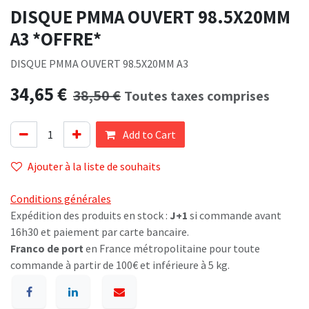
DISQUE PMMA OUVERT 98.5X20MM
A3 *OFFRE*
DISQUE PMMA OUVERT 98.5X20MM A3
34,65
€
38,50
€
Toutes taxes comprises
Add to Cart
Ajouter à la liste de souhaits
Conditions générales
Expédition des produits en stock :
J+1
si commande avant
16h30 et paiement par carte bancaire.
Franco de port
en France métropolitaine pour toute
commande à partir de 100€ et inférieure à 5 kg.