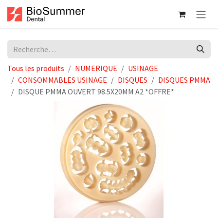
Se rendre au contenu
Tous les produits
NUMERIQUE
USINAGE
CONSOMMABLES USINAGE
DISQUES
DISQUES PMMA
DISQUE PMMA OUVERT 98.5X20MM A2 *OFFRE*