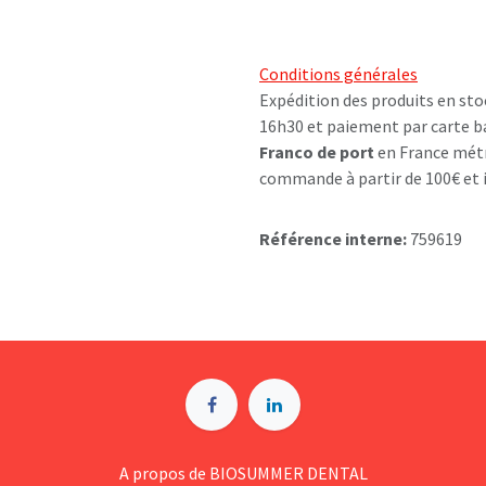
Conditions générales
Expédition des produits en sto
16h30 et paiement par carte b
Franco de port
en France métr
commande à partir de 100€ et i
Référence interne:
759619
A p​ropos de BIOSUMMER DENTAL