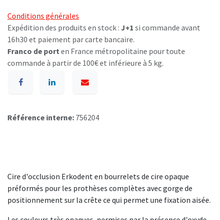
Conditions générales
Expédition des produits en stock :
J+1
si commande avant
16h30 et paiement par carte bancaire.
Franco de port
en France métropolitaine pour toute
commande à partir de 100€ et inférieure à 5 kg.
Référence interne:
756204
Cire d'occlusion Erkodent en bourrelets de cire opaque
préformés pour les prothèses complètes avec gorge de
positionnement sur la crête ce qui permet une fixation aisée.
Les couleurs très opaques, permises par la présence d'oxyde,