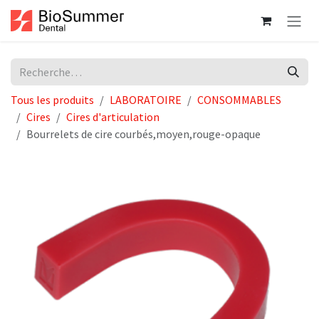
Se rendre au contenu
Tous les produits
LABORATOIRE
CONSOMMABLES
Cires
Cires d'articulation
Bourrelets de cire courbés,moyen,rouge-opaque