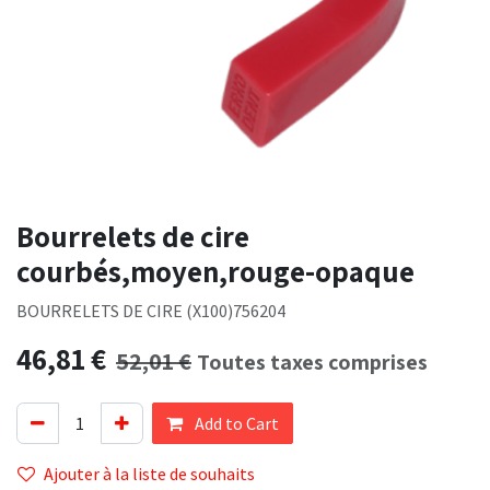
Bourrelets de cire
courbés,moyen,rouge-opaque
BOURRELETS DE CIRE (X100)756204
46,81
€
52,01
€
Toutes taxes comprises
Add to Cart
Ajouter à la liste de souhaits