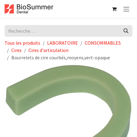
Se rendre au contenu
Tous les produits
LABORATOIRE
CONSOMMABLES
Cires
Cires d'articulation
Bourrelets de cire courbés,moyens,vert-opaque