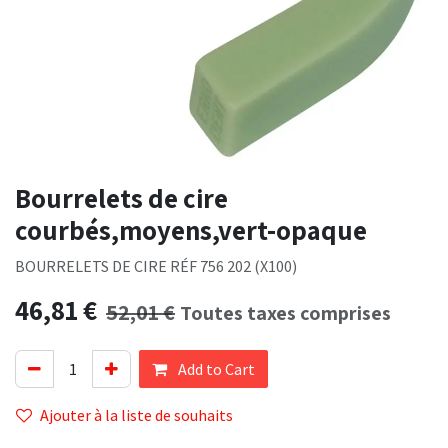
Bourrelets de cire
courbés,moyens,vert-opaque
BOURRELETS DE CIRE RÉF 756 202 (X100)
46,81
€
52,01
€
Toutes taxes comprises
Add to Cart
Ajouter à la liste de souhaits