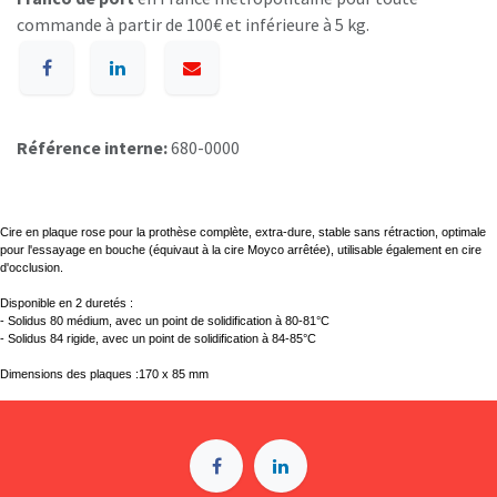
commande à partir de 100€ et inférieure à 5 kg.
Référence interne:
680-0000
Cire en plaque rose pour la prothèse complète, extra-dure, stable sans rétraction, optimale
pour l'essayage en bouche (équivaut à la cire Moyco arrêtée), utilisable également en cire
d'occlusion.
Disponible en 2 duretés :
- Solidus 80 médium, avec un point de solidification à 80-81°C
- Solidus 84 rigide, avec un point de solidification à 84-85°C
Dimensions des plaques :170 x 85 mm