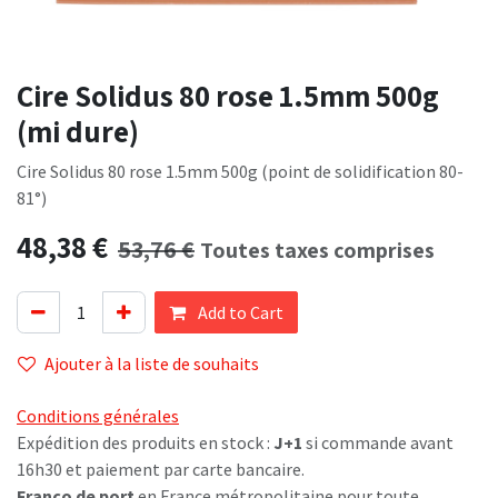
Cire Solidus 80 rose 1.5mm 500g
(mi dure)
Cire Solidus 80 rose 1.5mm 500g (point de solidification 80-
81°)
48,38
€
53,76
€
Toutes taxes comprises
Add to Cart
Ajouter à la liste de souhaits
Conditions générales
Expédition des produits en stock :
J+1
si commande avant
16h30 et paiement par carte bancaire.
Franco de port
en France métropolitaine pour toute