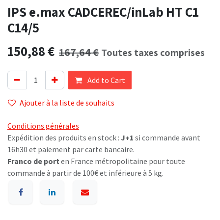
IPS e.max CADCEREC/inLab HT C1
C14/5
150,88
€
167,64
€
Toutes taxes comprises
Add to Cart
Ajouter à la liste de souhaits
Conditions générales
Expédition des produits en stock :
J+1
si commande avant
16h30 et paiement par carte bancaire.
Franco de port
en France métropolitaine pour toute
commande à partir de 100€ et inférieure à 5 kg.