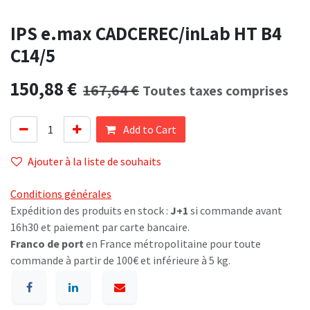
IPS e.max CADCEREC/inLab HT B4
C14/5
150,88
€
167,64
€
Toutes taxes comprises
Add to Cart
Ajouter à la liste de souhaits
Conditions générales
Expédition des produits en stock :
J+1
si commande avant
16h30 et paiement par carte bancaire.
Franco de port
en France métropolitaine pour toute
commande à partir de 100€ et inférieure à 5 kg.