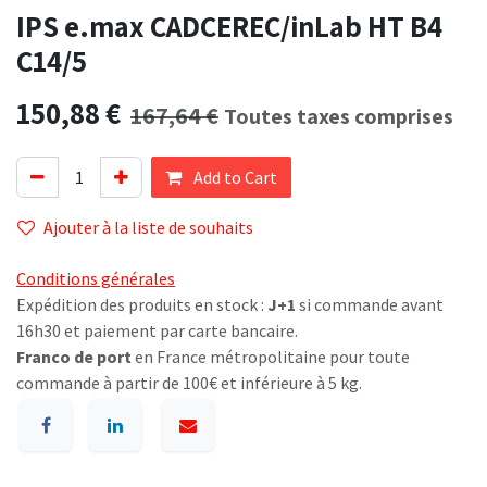
IPS e.max CADCEREC/inLab HT B4
C14/5
150,88
€
167,64
€
Toutes taxes comprises
Add to Cart
Ajouter à la liste de souhaits
Conditions générales
Expédition des produits en stock :
J+1
si commande avant
16h30 et paiement par carte bancaire.
Franco de port
en France métropolitaine pour toute
commande à partir de 100€ et inférieure à 5 kg.