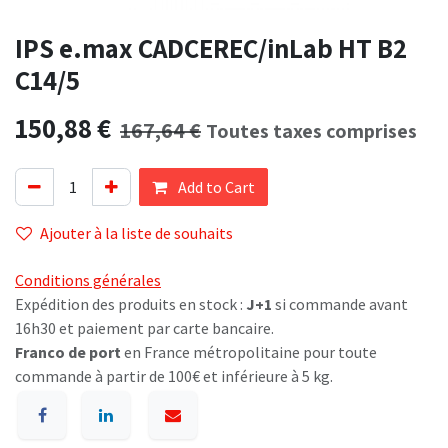
IPS e.max CADCEREC/inLab HT B2
C14/5
150,88
€
167,64
€
Toutes taxes comprises
Add to Cart
Ajouter à la liste de souhaits
Conditions générales
Expédition des produits en stock :
J+1
si commande avant
16h30 et paiement par carte bancaire.
Franco de port
en France métropolitaine pour toute
commande à partir de 100€ et inférieure à 5 kg.