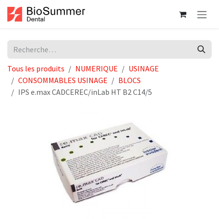
Se rendre au contenu
Tous les produits
NUMERIQUE
USINAGE
CONSOMMABLES USINAGE
BLOCS
IPS e.max CADCEREC/inLab HT B2 C14/5