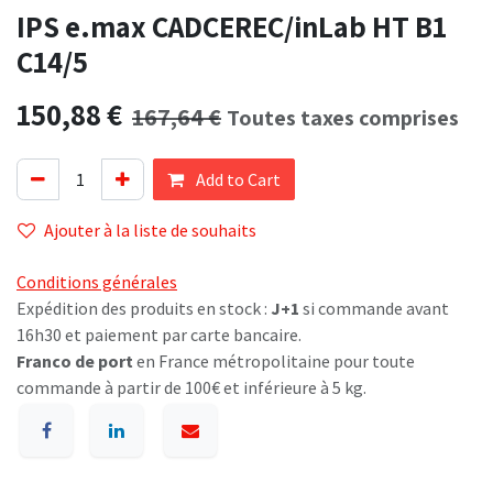
IPS e.max CADCEREC/inLab HT B1
C14/5
150,88
€
167,64
€
Toutes taxes comprises
Add to Cart
Ajouter à la liste de souhaits
Conditions générales
Expédition des produits en stock :
J+1
si commande avant
16h30 et paiement par carte bancaire.
Franco de port
en France métropolitaine pour toute
commande à partir de 100€ et inférieure à 5 kg.