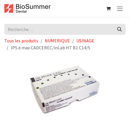
Se rendre au contenu
Tous les produits
NUMERIQUE
USINAGE
IPS e.max CADCEREC/inLab HT B1 C14/5