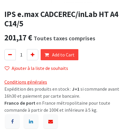
IPS e.max CADCEREC/inLab HT A4
C14/5
201,17
€
Toutes taxes comprises
Add to Cart
Ajouter à la liste de souhaits
Conditions générales
Expédition des produits en stock :
J+1
si commande avant
16h30 et paiement par carte bancaire.
Franco de port
en France métropolitaine pour toute
commande à partir de 100€ et inférieure à 5 kg.