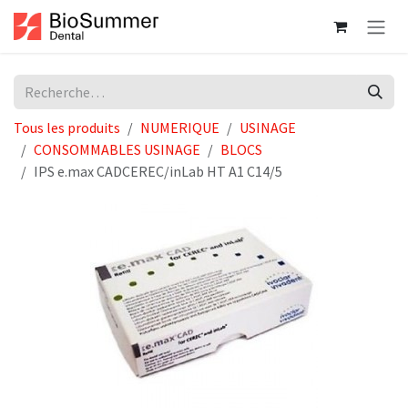
Se rendre au contenu
Tous les produits
NUMERIQUE
USINAGE
CONSOMMABLES USINAGE
BLOCS
IPS e.max CADCEREC/inLab HT A1 C14/5