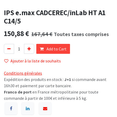
IPS e.max CADCEREC/inLab HT A1
C14/5
150,88
€
167,64
€
Toutes taxes comprises
Add to Cart
Ajouter à la liste de souhaits
Conditions générales
Expédition des produits en stock :
J+1
si commande avant
16h30 et paiement par carte bancaire.
Franco de port
en France métropolitaine pour toute
commande à partir de 100€ et inférieure à 5 kg.