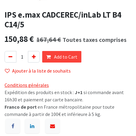
IPS e.max CADCEREC/inLab LT B4
C14/5
150,88
€
167,64
€
Toutes taxes comprises
Add to Cart
Ajouter à la liste de souhaits
Conditions générales
Expédition des produits en stock :
J+1
si commande avant
16h30 et paiement par carte bancaire.
Franco de port
en France métropolitaine pour toute
commande à partir de 100€ et inférieure à 5 kg.