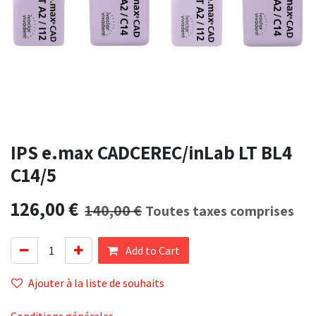
IPS e.max CADCEREC/inLab LT BL4
C14/5
126,00
€
140,00
€
Toutes taxes comprises
Add to Cart
Ajouter à la liste de souhaits