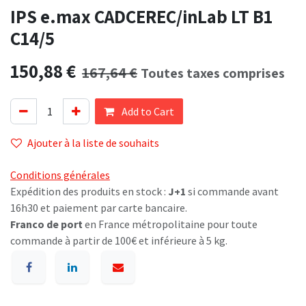
IPS e.max CADCEREC/inLab LT B1
C14/5
150,88
€
167,64
€
Toutes taxes comprises
Add to Cart
Ajouter à la liste de souhaits
Conditions générales
Expédition des produits en stock :
J+1
si commande avant
16h30 et paiement par carte bancaire.
Franco de port
en France métropolitaine pour toute
commande à partir de 100€ et inférieure à 5 kg.