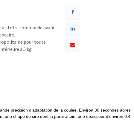
ck :
J+1
si commande avant
ancaire.
opolitaine pour toute
nférieure à 5 kg.
grande précision d’adaptation de la coulée. Environ 30 secondes après
t une chape de cire dont la paroi atteint une épaisseur d’environ 0,4