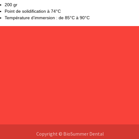
200 gr
Point de solidification à 74°C
Température d’immersion : de 85°C à 90°C
Copyright © BioSummer Dental