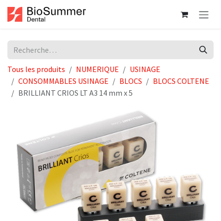
Se rendre au contenu
Tous les produits
NUMERIQUE
USINAGE
CONSOMMABLES USINAGE
BLOCS
BLOCS COLTENE
BRILLIANT CRIOS LT A3 14 mm x 5