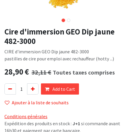
Cire d'immersion GEO Dip jaune
482-3000
CIRE d'immersion GEO Dip jaune 482-3000
pastilles de cire pour emploi avec rechauffeur (hotty ...)
28,90
€
32,11
€
Toutes taxes comprises
Add to Cart
Ajouter à la liste de souhaits
Conditions générales
Expédition des produits en stock :
J+1
si commande avant
16h30 et paiement par carte bancaire.