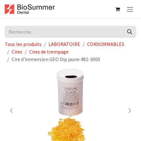
Se rendre au contenu
Tous les produits
LABORATOIRE
CONSOMMABLES
Cires
Cires de trempage
Cire d'immersion GEO Dip jaune 482-3000