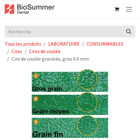
Se rendre au contenu
Tous les produits
LABORATOIRE
CONSOMMABLES
Cires
Cires de coulée
Cire de coulée granitée, gros 0.6 mm