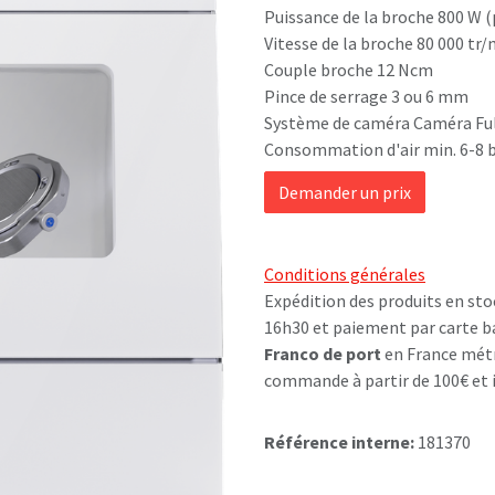
Puissance de la broche 800 W (
Vitesse de la broche 80 000 tr/
Couple broche 12 Ncm
Pince de serrage 3 ou 6 mm
Système de caméra Caméra Fu
Consommation d'air min. 6-8 b
Demander un prix
Conditions générales
Expédition des produits en sto
16h30 et paiement par carte b
Franco de port
en France métr
commande à partir de 100€ et i
Référence interne:
181370