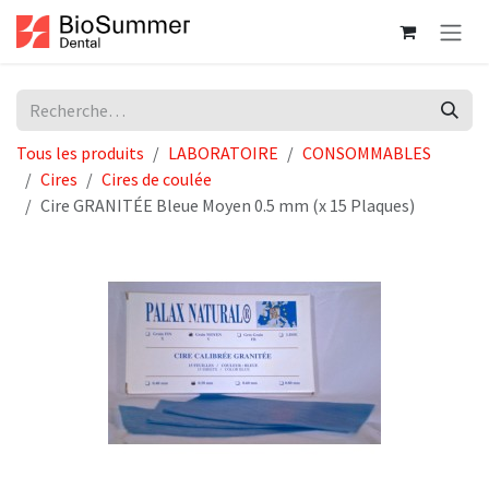
Se rendre au contenu
Tous les produits
LABORATOIRE
CONSOMMABLES
Cires
Cires de coulée
Cire GRANITÉE Bleue Moyen 0.5 mm (x 15 Plaques)