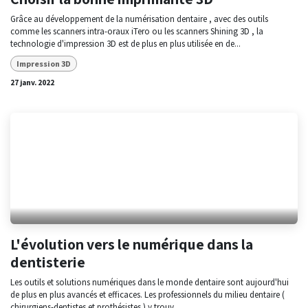
Grâce au développement de la numérisation dentaire , avec des outils
comme les scanners intra-oraux iTero ou les scanners Shining 3D , la
technologie d'impression 3D est de plus en plus utilisée en de...
Impression 3D
27 janv. 2022
L'évolution vers le numérique dans la
dentisterie
Les outils et solutions numériques dans le monde dentaire sont aujourd'hui
de plus en plus avancés et efficaces. Les professionnels du milieu dentaire (
chirurgiens-dentistes et prothésistes ) y trouv...