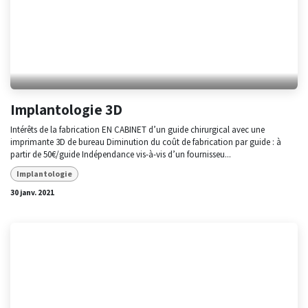
Implantologie 3D
Intérêts de la fabrication EN CABINET d’un guide chirurgical avec une
imprimante 3D de bureau Diminution du coût de fabrication par guide : à
partir de 50€/guide Indépendance vis-à-vis d’un fournisseu...
Implantologie
30 janv. 2021