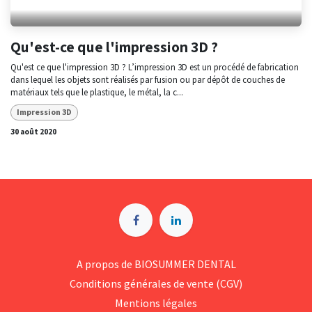
Qu'est-ce que l'impression 3D ?
Qu'est ce que l'impression 3D ? L’impression 3D est un procédé de fabrication
dans lequel les objets sont réalisés par fusion ou par dépôt de couches de
matériaux tels que le plastique, le métal, la c...
Impression 3D
30 août 2020
A p​ropos de BIOSUMMER DENTAL
Conditions générales d​e vente (CGV)
Mentions légales