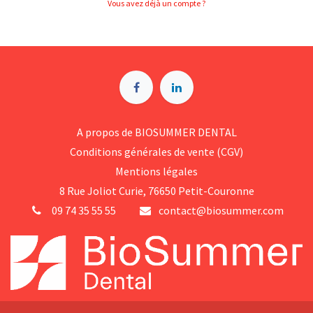
Vous avez déjà un compte ?
A p​ropos de BIOSUMMER DENTAL
Conditions générales d​e vente (CGV)
Mentions légales
8 Rue Jol​iot Curie, 76650 Petit-Couronne
09 74 35 55 55
contact@biosummer.com