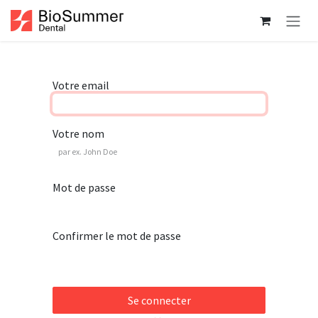
Se rendre au contenu
Votre email
Votre nom
Mot de passe
Confirmer le mot de passe
Se connecter