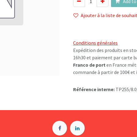
Add to
Ajouter à la liste de souhai
Conditions générales
Expédition des produits en sto
16h30 et paiement par carte b
Franco de port
en France métr
commande à partir de 100€ et i
Référence interne:
TP255/8.0