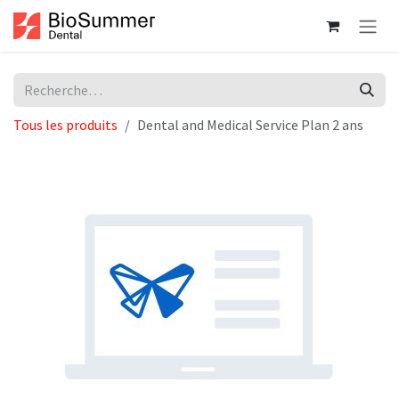
Se rendre au contenu
Tous les produits
Dental and Medical Service Plan 2 ans