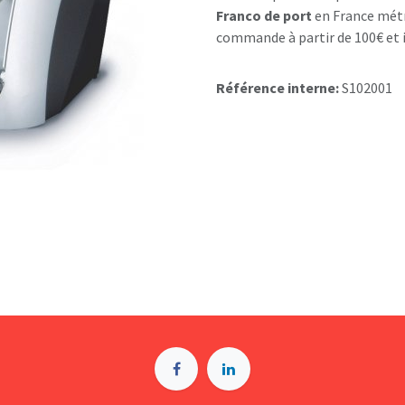
Franco de port
en France métr
commande à partir de 100€ et i
Référence interne:
S102001