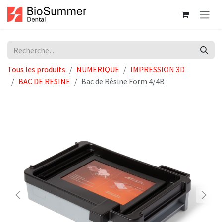
Se rendre au contenu
Tous les produits
NUMERIQUE
IMPRESSION 3D
BAC DE RESINE
Bac de Résine Form 4/4B