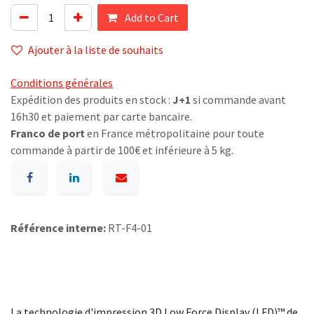
Add to Cart
Ajouter à la liste de souhaits
Conditions générales
Expédition des produits en stock :
J+1
si commande avant
16h30 et paiement par carte bancaire.
Franco de port
en France métropolitaine pour toute
commande à partir de 100€ et inférieure à 5 kg.
Référence interne:
RT-F4-01
La technologie d'impression 3D Low Force Display (LFD)™ de