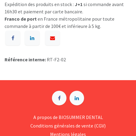
Expédition des produits en stock :
J+1
si commande avant
16h30 et paiement par carte bancaire.
Franco de port
en France métropolitaine pour toute
commande à partir de 100€ et inférieure à 5 kg.
Référence interne:
RT-F2-02
A p​ropos de BIOSUMMER DENTAL
Conditions générales d​e vente (CGV)
Mentions légales