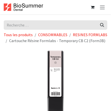
Se rendre au contenu
Tous les produits
CONSOMMABLES
RESINES FORMLABS
Cartouche Résine Formlabs - Temporary CB C2 (Form3B)