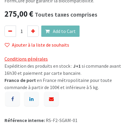
FormCure pour garantir la biocompatibilité.
275,00
€
Toutes taxes comprises
Add to Cart
Ajouter à la liste de souhaits
Conditions générales
Expédition des produits en stock :
J+1
si commande avant
16h30 et paiement par carte bancaire.
Franco de port
en France métropolitaine pour toute
commande à partir de 100€ et inférieure à 5 kg.
Référence interne:
RS-F2-SGAM-01