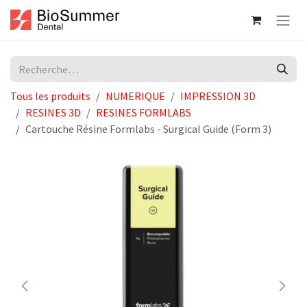
Se rendre au contenu
Tous les produits
NUMERIQUE
IMPRESSION 3D
RESINES 3D
RESINES FORMLABS
Cartouche Résine Formlabs - Surgical Guide (Form 3)