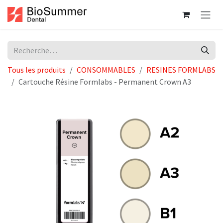
Se rendre au contenu
Tous les produits
CONSOMMABLES
RESINES FORMLABS
Cartouche Résine Formlabs - Permanent Crown A3