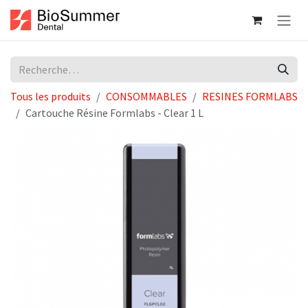
Se rendre au contenu
Tous les produits
CONSOMMABLES
RESINES FORMLABS
Cartouche Résine Formlabs - Clear 1 L