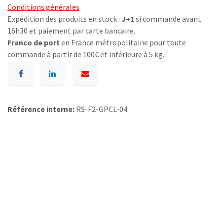
Conditions générales
Expédition des produits en stock :
J+1
si commande avant
16h30 et paiement par carte bancaire.
Franco de port
en France métropolitaine pour toute
commande à partir de 100€ et inférieure à 5 kg.
Référence interne:
RS-F2-GPCL-04
A p​ropos de BIOSUMMER DENTAL
Conditions générales d​e vente (CGV)