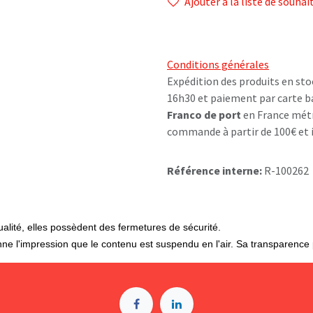
Ajouter à la liste de souhai
Conditions générales
Expédition des produits en sto
16h30 et paiement par carte b
Franco de port
en France métr
commande à partir de 100€ et i
Référence interne:
R-100262
ualité, elles possèdent des fermetures de sécurité.
onne l'impression que le contenu est suspendu en l'air. Sa transparence