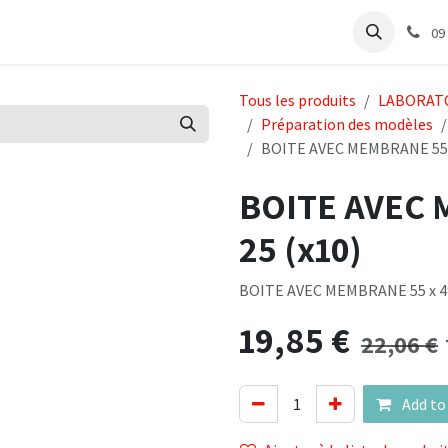
abinet
Articles Labo
Découvrir
Support
09
Tous les produits
LABORAT
Préparation des modèles
BOITE AVEC MEMBRANE 55 x 
BOITE AVEC 
25 (x10)
BOITE AVEC MEMBRANE 55 x 49 
19,85
€
22,06
€
Add to