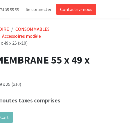
Se connecter
Contactez-nous
 74 35 55 55
OIRE
CONSOMMABLES
Accessoires modèle
49 x 25 (x10)
MEMBRANE 55 x 49 x
x 25 (x10)
Toutes taxes comprises
 Cart