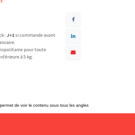
ts
ck :
J+1
si commande avant
ancaire.
opolitaine pour toute
nférieure à 5 kg.
 permet de voir le contenu sous tous les angles