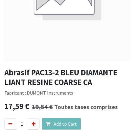
Abrasif PAC13-2 BLEU DIAMANTE
LIANT RESINE COARSE CA
Fabricant : DUMONT Instruments
17,59
€
19,54
€
Toutes taxes comprises
Add to Cart