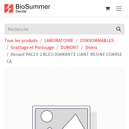
Se rendre au contenu
Tous les produits
LABORATOIRE
CONSOMMABLES
Grattage et Polissage
DUMONT
Divers
Abrasif PAC13-2 BLEU DIAMANTE LIANT RESINE COARSE
CA