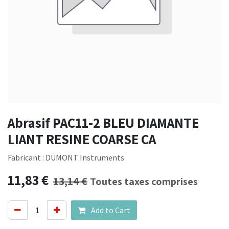
Abrasif PAC11-2 BLEU DIAMANTE
LIANT RESINE COARSE CA
Fabricant : DUMONT Instruments
11,83
€
13,14
€
Toutes taxes comprises
Add to Cart