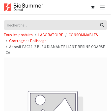
Se rendre au contenu
Tous les produits
LABORATOIRE
CONSOMMABLES
Grattage et Polissage
Abrasif PAC11-2 BLEU DIAMANTE LIANT RESINE COARSE
CA