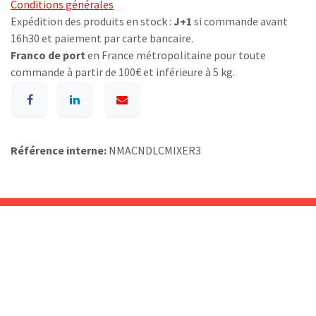
Conditions générales
Expédition des produits en stock :
J+1
si commande avant
16h30 et paiement par carte bancaire.
Franco de port
en France métropolitaine pour toute
commande à partir de 100€ et inférieure à 5 kg.
Référence interne:
NMACNDLCMIXER3
A p​ropos de BIOSUMMER DENTAL
Conditions générales d​e vente (CGV)