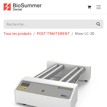
Se rendre au contenu
Tous les produits
POST-TRAITEMENT
Mixer LC-3D