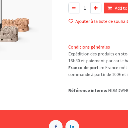
Add to
Ajouter à la liste de souhai
Conditions générales
Expédition des produits en sto
16h30 et paiement par carte b
Franco de port
en France métr
commande à partir de 100€ et i
Référence interne:
NDMDWH0