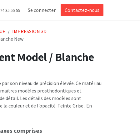
Se connecter
Contactez-nous
 74 35 55 55
UE
IMPRESSION 3D
Blanche New
ent Model / Blanche
par son niveau de précision élevée. Ce matériau
es maîtres modèles prosthodontiques et
de détail. Les détails des modèles sont
 la couleur et de l’opacité. Teinte Grise . En
taxes comprises