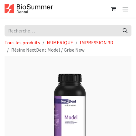
Se rendre au contenu
Tous les produits
NUMERIQUE
IMPRESSION 3D
Résine NextDent Model / Grise New