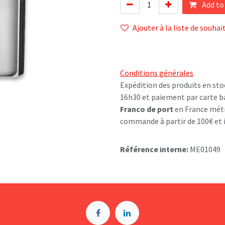
Add to
Ajouter à la liste de souhai
Conditions générales
Expédition des produits en sto
16h30 et paiement par carte b
Franco de port
en France métr
commande à partir de 100€ et i
Référence interne:
ME01049