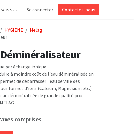
Se connecter
Contactez-nous
 74 35 55 55
HYGIENE
Melag
teur
Déminéralisateur
ue par échange ionique
ire à moindre coût de l'eau déminéralisée en
 permet de débarrasser l’eau de ville des
sous formes d’ions (Calcium, Magnesium etc.).
 eau déminéralisée de grande qualité pour
 MELAG.
taxes comprises