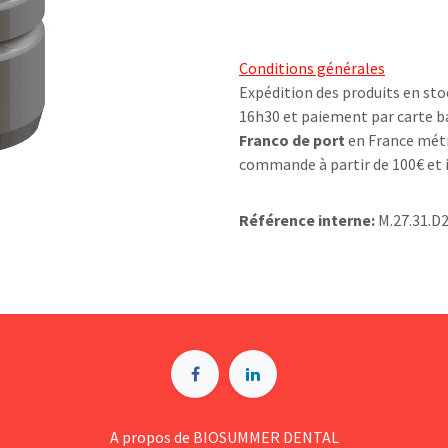
Conditions générales
Expédition des produits en sto
16h30 et paiement par carte b
Franco de port
en France métr
commande à partir de 100€ et i
Référence interne:
M.27.31.D
A p​ropos de BIOSUMMER DENTAL