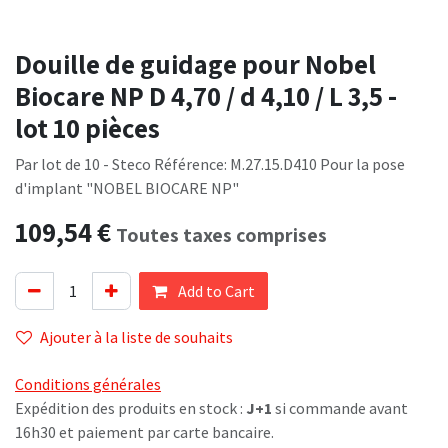
Douille de guidage pour Nobel
Biocare NP D 4,70 / d 4,10 / L 3,5 -
lot 10 pièces
Par lot de 10 - Steco Référence: M.27.15.D410 Pour la pose
d'implant "NOBEL BIOCARE NP"
109,54
€
Toutes taxes comprises
Add to Cart
Ajouter à la liste de souhaits
Conditions générales
Expédition des produits en stock :
J+1
si commande avant
16h30 et paiement par carte bancaire.