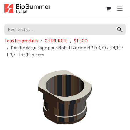
Se rendre au contenu
Tous les produits
CHIRURGIE
STECO
Douille de guidage pour Nobel Biocare NP D 4,70 / d 4,10 /
L 3,5 - lot 10 pièces