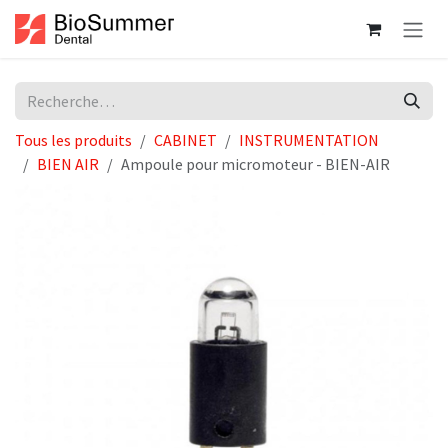
Se rendre au contenu
Tous les produits
CABINET
INSTRUMENTATION
BIEN AIR
Ampoule pour micromoteur - BIEN-AIR