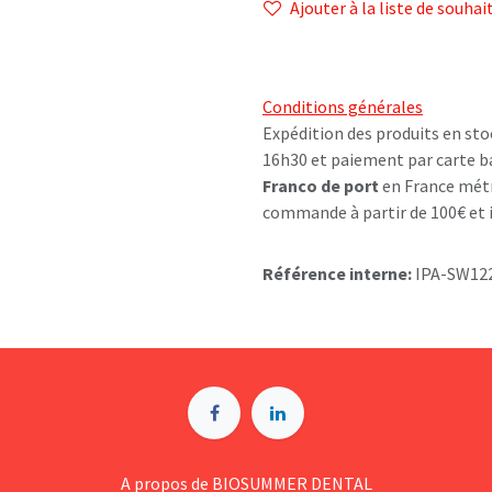
Ajouter à la liste de souhai
Conditions générales
Expédition des produits en sto
16h30 et paiement par carte b
Franco de port
en France métr
commande à partir de 100€ et i
Référence interne:
IPA-SW12
A p​ropos de BIOSUMMER DENTAL