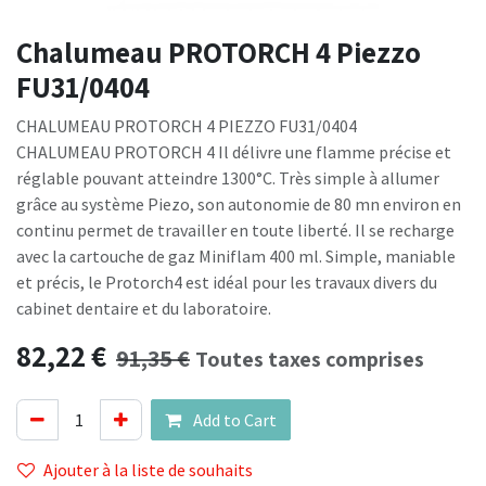
Chalumeau PROTORCH 4 Piezzo
FU31/0404
CHALUMEAU PROTORCH 4 PIEZZO FU31/0404
CHALUMEAU PROTORCH 4 Il délivre une flamme précise et
réglable pouvant atteindre 1300°C. Très simple à allumer
grâce au système Piezo, son autonomie de 80 mn environ en
continu permet de travailler en toute liberté. Il se recharge
avec la cartouche de gaz Miniflam 400 ml. Simple, maniable
et précis, le Protorch4 est idéal pour les travaux divers du
cabinet dentaire et du laboratoire.
82,22
€
91,35
€
Toutes taxes comprises
Add to Cart
Ajouter à la liste de souhaits