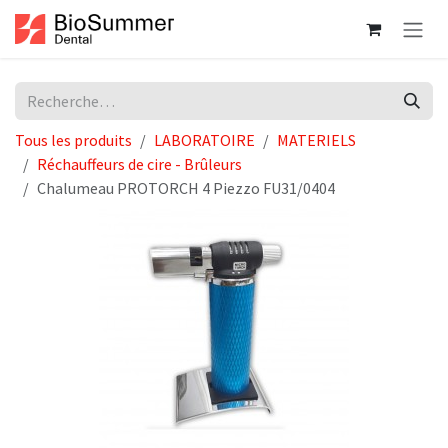
Se rendre au contenu
Tous les produits
LABORATOIRE
MATERIELS
Réchauffeurs de cire - Brûleurs
Chalumeau PROTORCH 4 Piezzo FU31/0404