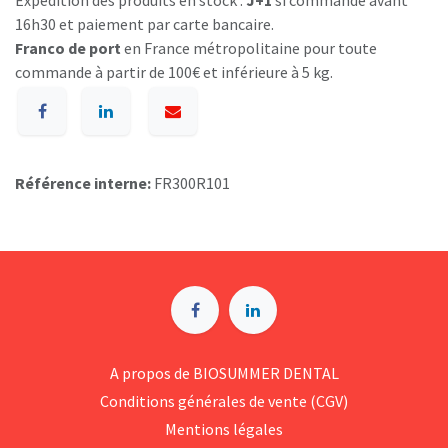
Expédition des produits en stock :
J+1
si commande avant
16h30 et paiement par carte bancaire.
Franco de port
en France métropolitaine pour toute
commande à partir de 100€ et inférieure à 5 kg.
Référence interne:
FR300R101
A p​ropos de BIOSUMMER DENTAL
Conditions générales d​e vente (CGV)
Mentions légales