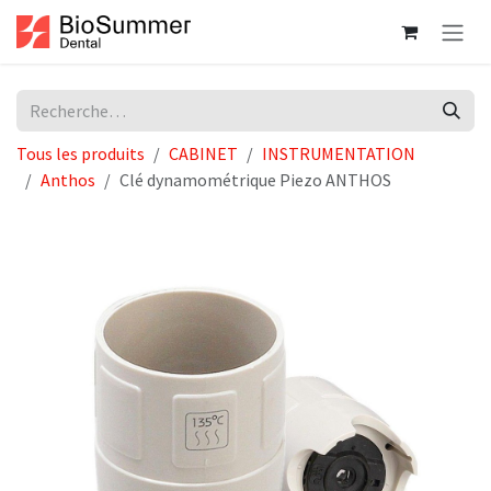
Se rendre au contenu
Tous les produits
CABINET
INSTRUMENTATION
Anthos
Clé dynamométrique Piezo ANTHOS