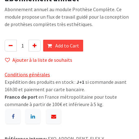
Abonnement annuel au module Prothèse Complète. Ce
module propose un flux de travail guidé pour la conception
de prothèses complètes très esthétiques.
Add to Cart
Ajouter à la liste de souhaits
Conditions générales
Expédition des produits en stock :
J+1
si commande avant
16h30 et paiement par carte bancaire.
Franco de port
en France métropolitaine pour toute
commande à partir de 100€ et inférieure à 5 kg.
Référence interne:
EXO-ADDON-DENT-FLEX-Y