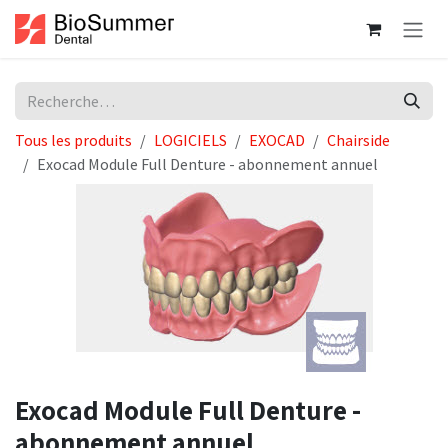
Se rendre au contenu
Tous les produits
LOGICIELS
EXOCAD
Chairside
Exocad Module Full Denture - abonnement annuel
Exocad Module Full Denture -
abonnement annuel