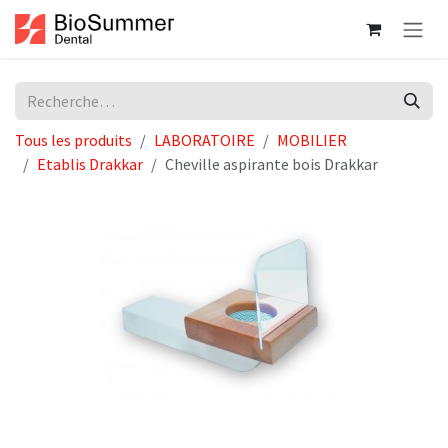
Se rendre au contenu
Tous les produits
LABORATOIRE
MOBILIER
Etablis Drakkar
Cheville aspirante bois Drakkar