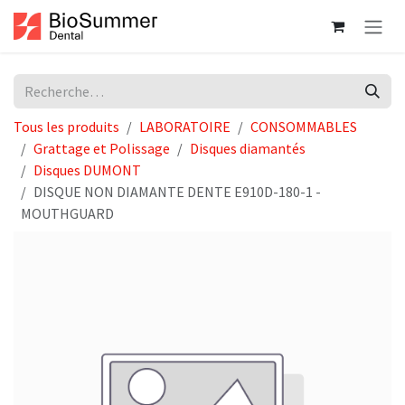
Se rendre au contenu
Tous les produits
LABORATOIRE
CONSOMMABLES
Grattage et Polissage
Disques diamantés
Disques DUMONT
DISQUE NON DIAMANTE DENTE E910D-180-1 -
MOUTHGUARD